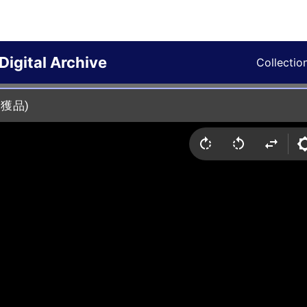
Digital Archive
Collectio