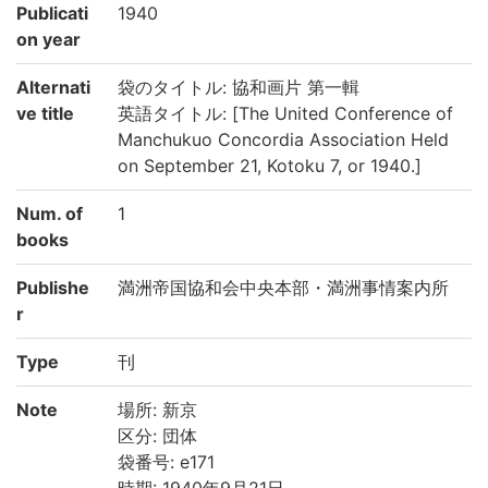
Publicati
1940
on year
Alternati
袋のタイトル: 協和画片 第一輯
ve title
英語タイトル: [The United Conference of
Manchukuo Concordia Association Held
on September 21, Kotoku 7, or 1940.]
Num. of
1
books
Publishe
満洲帝国協和会中央本部・満洲事情案内所
r
Type
刊
Note
場所: 新京
区分: 団体
袋番号: e171
時期: 1940年9月21日