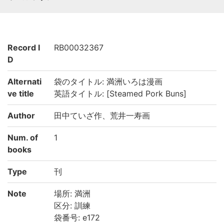
Record I
RB00032367
D
Alternati
袋のタイトル: 満洲いろは漫画
ve title
英語タイトル: [Steamed Pork Buns]
Author
田中ていざ作、荒井一寿画
Num. of
1
books
Type
刊
Note
場所: 満洲
区分: 訓練
袋番号: e172