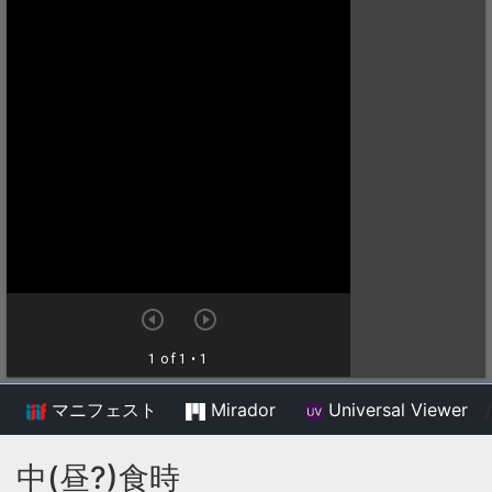
マニフェスト
Mirador
Universal Viewer
/
中(昼?)食時