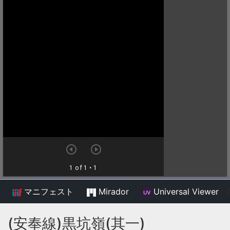
マニフェスト
Mirador
Universal Viewer
/
(安奉線)黒坑嶺(其一)