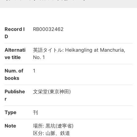
Record I
RB00032462
D
Alternati
英語タイトル: Heikangling at Manchuria,
ve title
No. 1
Num. of
1
books
Publishe
文栄堂(東京神田)
r
Type
刊
Note
場所: 黒坑(遼寧省)
区分: 山脈、鉄道