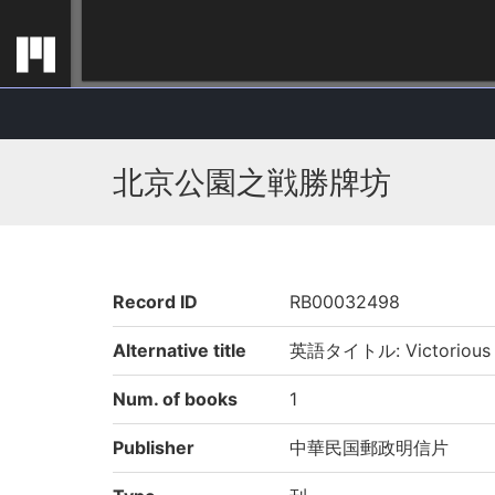
北京公園之戦勝牌坊
Record ID
RB00032498
Alternative title
英語タイトル: Victorious Mo
Num. of books
1
Publisher
中華民国郵政明信片