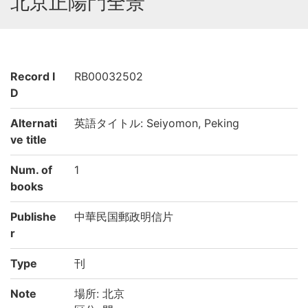
北京正陽門全景
Record I
RB00032502
D
Alternati
英語タイトル: Seiyomon, Peking
ve title
Num. of
1
books
Publishe
中華民国郵政明信片
r
Type
刊
Note
場所: 北京