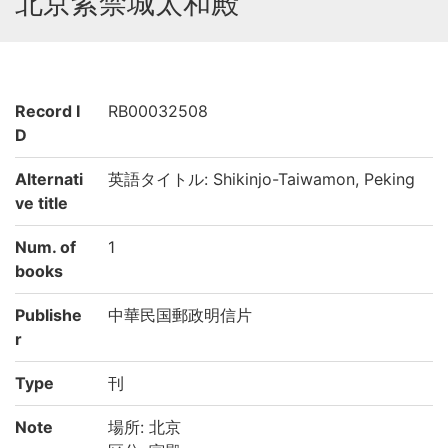
北京紫禁城太和殿
Record I
RB00032508
D
Alternati
英語タイトル: Shikinjo-Taiwamon, Peking
ve title
Num. of
1
books
Publishe
中華民国郵政明信片
r
Type
刊
Note
場所: 北京