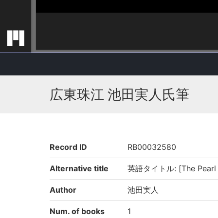
広東珠江 池田実人氏筆
Record ID
RB00032580
Alternative title
英語タイトル: [The Pearl Ri
Author
池田実人
Num. of books
1