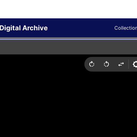
Digital Archive
Collectio