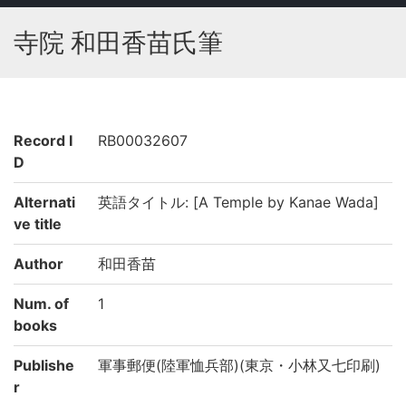
寺院 和田香苗氏筆
Record I
RB00032607
D
Alternati
英語タイトル: [A Temple by Kanae Wada]
ve title
Author
和田香苗
Num. of
1
books
Publishe
軍事郵便(陸軍恤兵部)(東京・小林又七印刷)
r