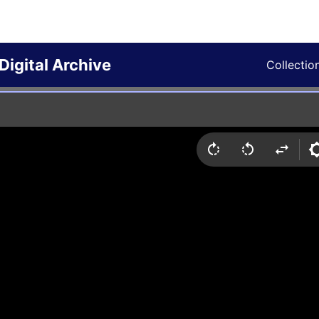
Digital Archive
Collectio