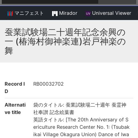
マニフェスト
Mirador
Universal Viewer
/
蚕業試験場二十週年記念余興の
一 (椿海村御神楽連)岩戸神楽の
舞
Record I
RB00032702
D
Alternati
袋のタイトル: 蚕業試験場二十週年 蚕霊神
ve title
社奉讃 記念絵葉書
英語タイトル: [The 20th Anniversary of S
ericulture Research Center No. 1: (Tsubak
ikai Village Okagura Union) Dance of Iwa