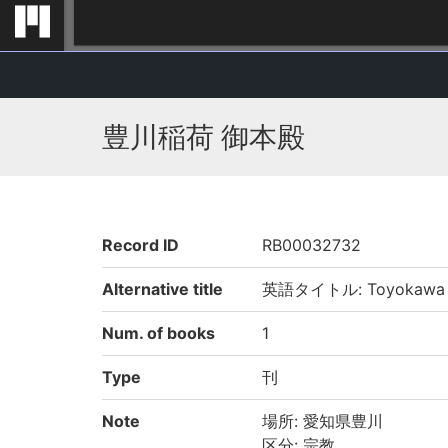
豊川稲荷 御本殿
Record ID
RB00032732
Alternative title
英語タイトル: Toyokawa I
Num. of books
1
Type
刊
Note
場所: 愛知県豊川
区分: 宗教