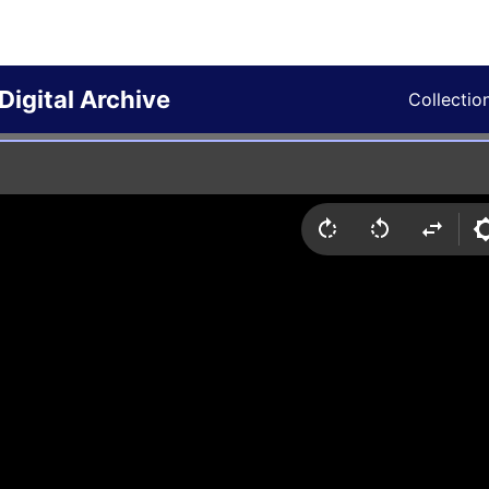
Digital Archive
Collectio