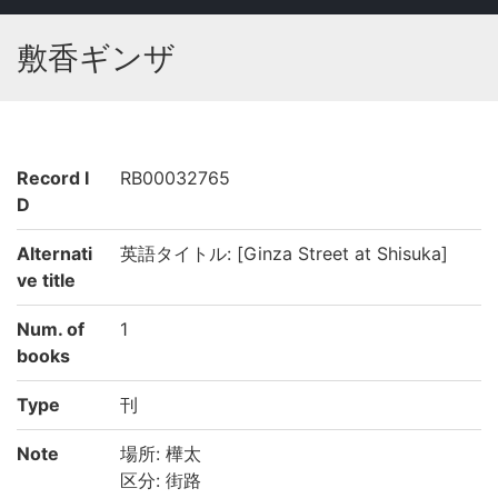
敷香ギンザ
Record I
RB00032765
D
Alternati
英語タイトル: [Ginza Street at Shisuka]
ve title
Num. of
1
books
Type
刊
Note
場所: 樺太
区分: 街路