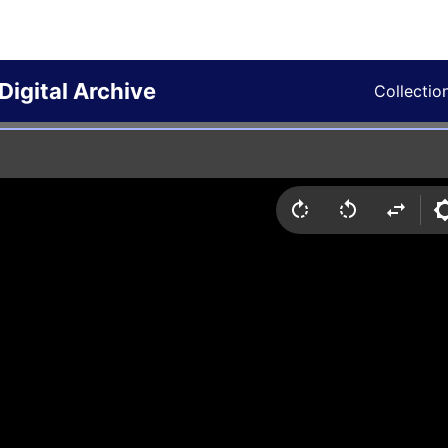
Digital Archive
Collectio