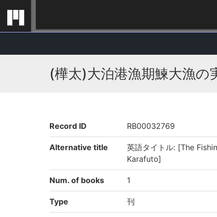
(樺太)大泊港漁期鰊大漁の
Record ID
RB00032769
Alternative title
英語タイトル: [The Fishing S
Karafuto]
Num. of books
1
Type
刊