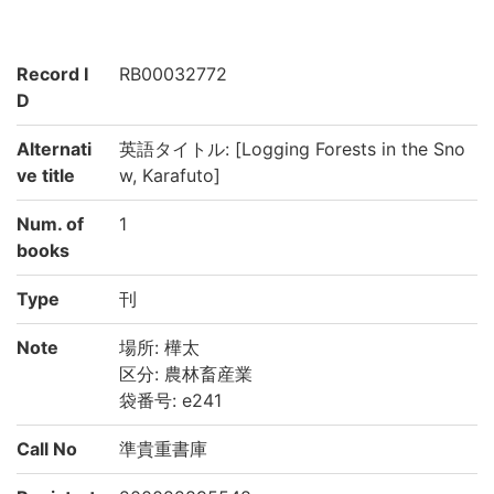
Record I
RB00032772
D
Alternati
英語タイトル: [Logging Forests in the Sno
ve title
w, Karafuto]
Num. of
1
books
Type
刊
Note
場所: 樺太
区分: 農林畜産業
袋番号: e241
Call No
準貴重書庫