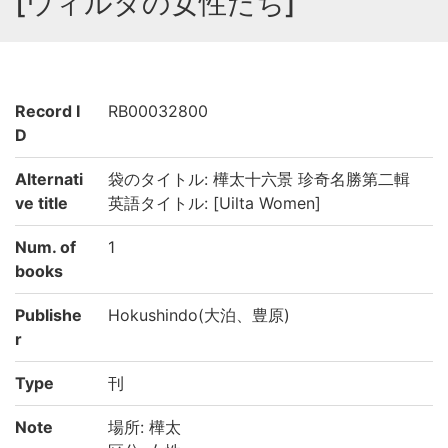
[ウィルタの女性たち]
Record I
RB00032800
D
Alternati
袋のタイトル: 樺太十六景 珍奇名勝第二輯
ve title
英語タイトル: [Uilta Women]
Num. of
1
books
Publishe
Hokushindo(大泊、豊原)
r
Type
刊
Note
場所: 樺太