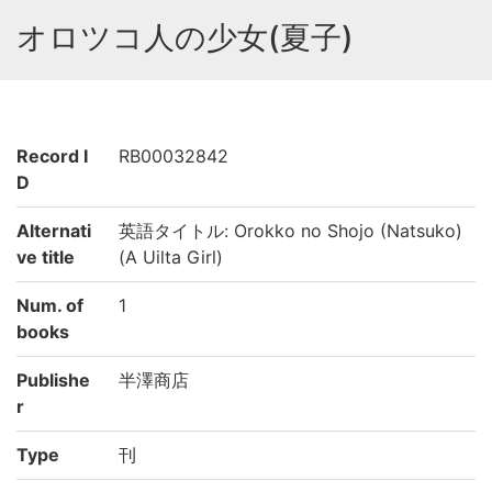
オロツコ人の少女(夏子)
Record I
RB00032842
D
Alternati
英語タイトル: Orokko no Shojo (Natsuko)
ve title
(A Uilta Girl)
Num. of
1
books
Publishe
半澤商店
r
Type
刊