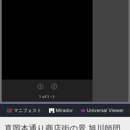
マニフェスト
Mirador
Universal Viewer
/
真岡本通り商店街の景 旭川師団