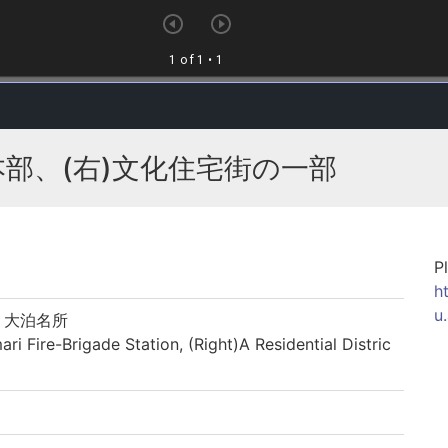
本部、(右)文化住宅街の一部
P
h
u
 大泊名所
ire-Brigade Station, (Right)A Residential Distric