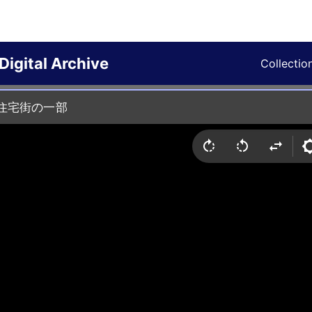
Digital Archive
Collectio