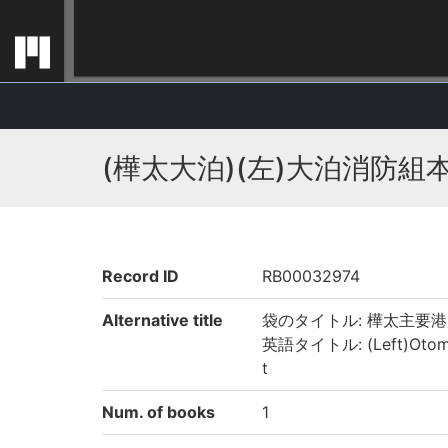
(樺太大泊)(左)大泊消防組
Record ID
RB00032974
Alternative title
袋のタイトル: 樺太主要港
英語タイトル: (Left)Otomari F
t
Num. of books
1