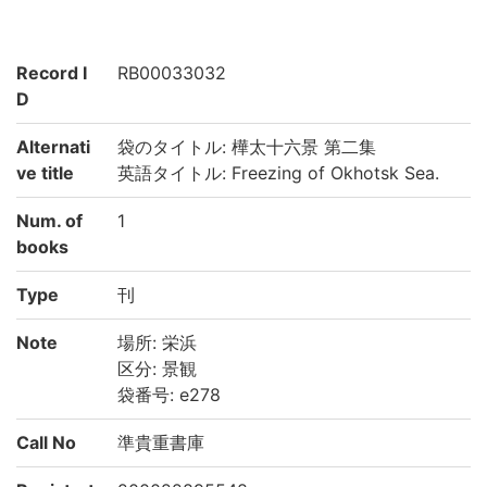
Record I
RB00033032
D
Alternati
袋のタイトル: 樺太十六景 第二集
ve title
英語タイトル: Freezing of Okhotsk Sea.
Num. of
1
books
Type
刊
Note
場所: 栄浜
区分: 景観
袋番号: e278
Call No
準貴重書庫