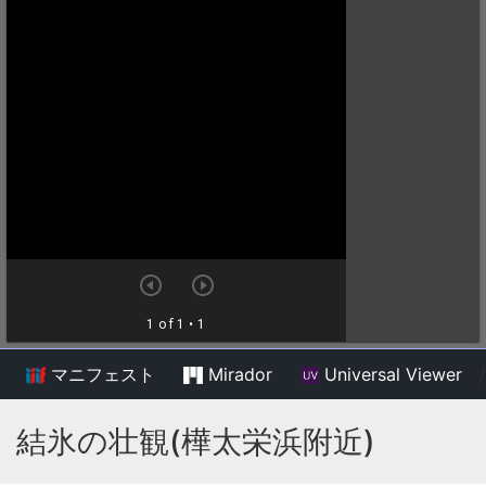
マニフェスト
Mirador
Universal Viewer
/
結氷の壮観(樺太栄浜附近)