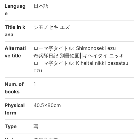
Languag
日本語
e
Title in k
シモノセキ エズ
ana
Alternati
ローマ字タイトル: Shimonoseki ezu
ve title
奇兵隊日記 別冊絵図||キヘイタイ ニッキ
ローマ字タイトル: Kiheitai nikki bessatsu
ezu
Num. of
1
books
Physical
40.5×80cm
form
Type
写