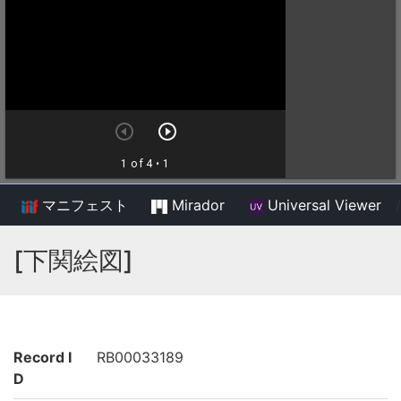
マニフェスト
Mirador
Universal Viewer
/
[下関絵図]
Record I
RB00033189
D