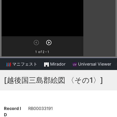
マニフェスト
Mirador
Universal Viewer
/
[越後国三島郡絵図 〈その1〉]
Record I
RB00033191
D