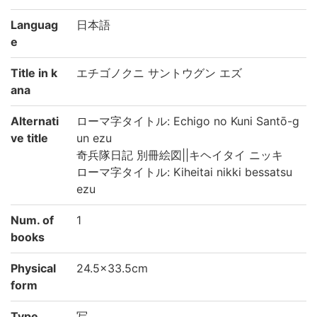
Languag
日本語
e
Title in k
エチゴノクニ サントウグン エズ
ana
Alternati
ローマ字タイトル: Echigo no Kuni Santō-g
ve title
un ezu
奇兵隊日記 別冊絵図||キヘイタイ ニッキ
ローマ字タイトル: Kiheitai nikki bessatsu
ezu
Num. of
1
books
Physical
24.5×33.5cm
form
Type
写