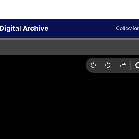
Digital Archive
Collectio