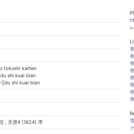
P
h
u
L
巻
巻
巻
okushi kaihen
巻
shi kuai bian
巻
 shi kuai bian
巻
巻
巻
R
雪
, 天啓4 [1624] 序
ク