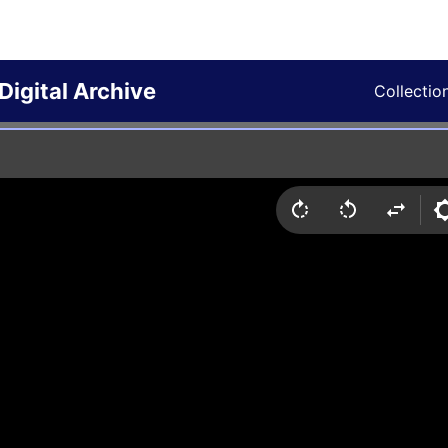
Digital Archive
Collectio