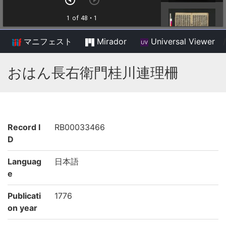
マニフェスト
Mirador
Universal Viewer
/
おはん長右衛門桂川連理柵
Record I
RB00033466
D
Languag
日本語
e
Publicati
1776
on year