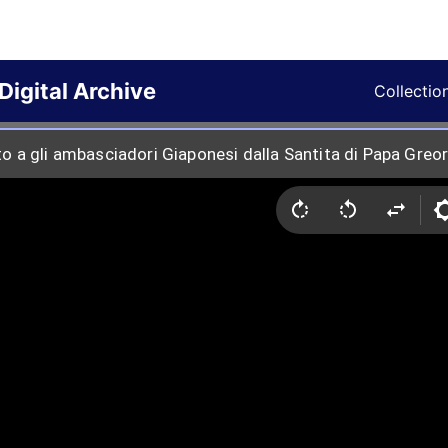
Digital Archive
Collectio