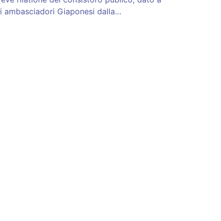
li ambasciadori Giaponesi dalla…