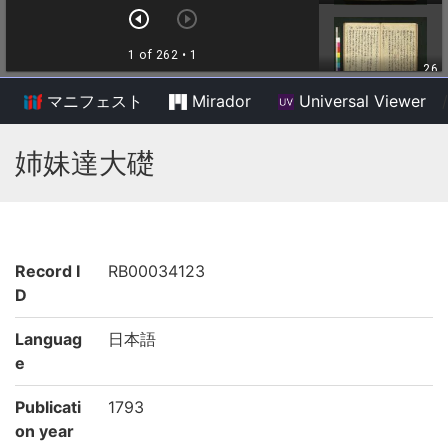
マニフェスト
Mirador
Universal Viewer
/
姉妹達大礎
Record I
RB00034123
D
Languag
日本語
e
Publicati
1793
on year