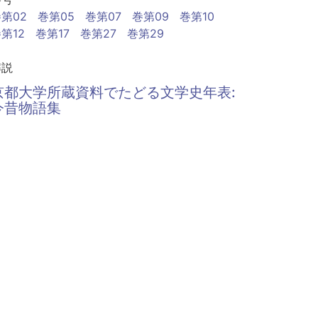
第02
巻第05
巻第07
巻第09
巻第10
第12
巻第17
巻第27
巻第29
解説
京都大学所蔵資料でたどる文学史年表:
今昔物語集