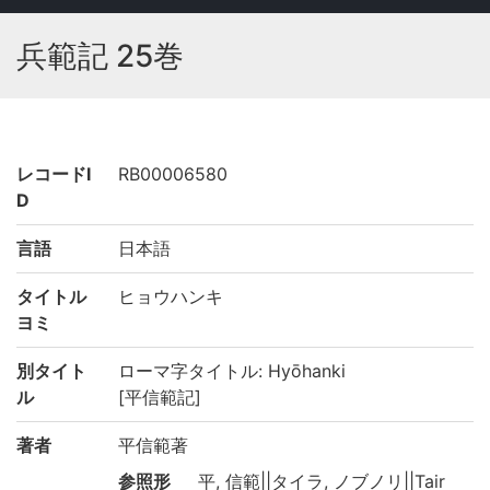
兵範記 25巻
レコードI
RB00006580
D
言語
日本語
タイトル
ヒョウハンキ
ヨミ
別タイト
ローマ字タイトル: Hyōhanki
ル
[平信範記]
著者
平信範著
参照形
平, 信範||タイラ, ノブノリ||Tair