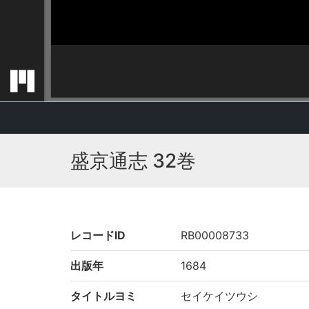
盛京通志 32巻
レコードID
RB00008733
出版年
1684
タイトルヨミ
セイケイツウシ