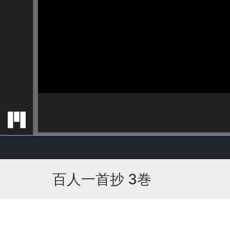
百人一首抄 3巻