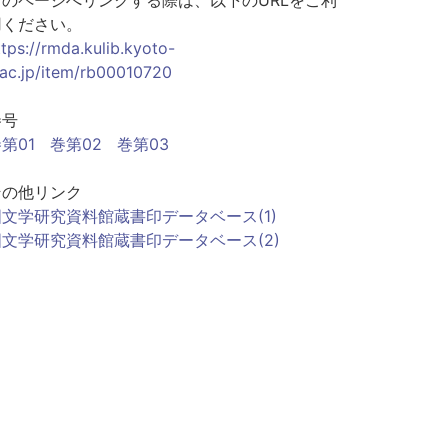
このページへリンクする際は、以下のURLをご利
用ください。
ttps://rmda.kulib.kyoto-
.ac.jp/item/rb00010720
巻号
第01
巻第02
巻第03
その他リンク
国文学研究資料館蔵書印データベース(1)
国文学研究資料館蔵書印データベース(2)