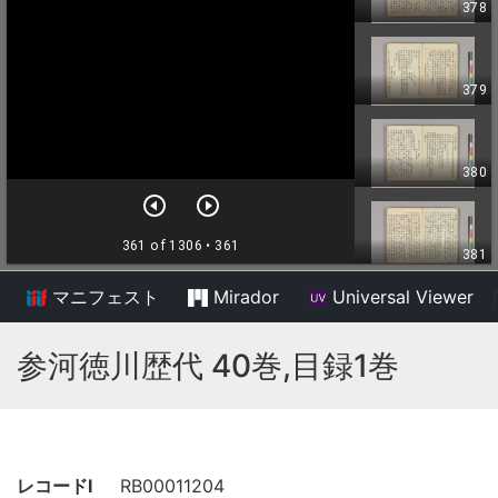
マニフェスト
Mirador
Universal Viewer
/
参河徳川歴代 40巻,目録1巻
レコードI
RB00011204