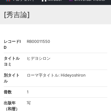
[秀吉論]
レコードI
RB00011550
D
タイトル
ヒデヨシロン
ヨミ
別タイト
ローマ字タイトル: Hideyoshiron
ル
冊数
1
出版年
写
（和暦）