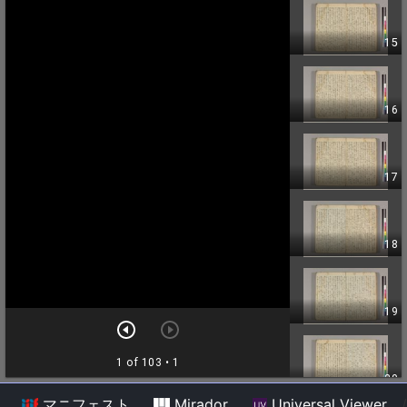
マニフェスト
Mirador
Universal Viewer
/