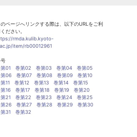
このページへリンクする際は、以下のURLをご利
用ください。
ttps://rmda.kulib.kyoto-
.ac.jp/item/rb00012961
巻号
第01
巻第02
巻第03
巻第04
巻第05
第06
巻第07
巻第08
巻第09
巻第10
第11
巻第12
巻第13
巻第14
巻第15
第16
巻第17
巻第18
巻第19
巻第20
第21
巻第22
巻第23
巻第24
巻第25
第26
巻第27
巻第28
巻第29
巻第30
第31
巻第32