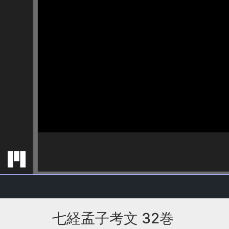
七経孟子考文 32巻