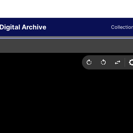
Digital Archive
Collectio