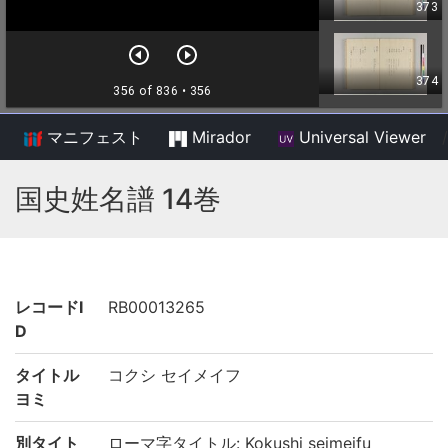
マニフェスト
Mirador
Universal Viewer
/
国史姓名譜 14巻
レコードI
RB00013265
D
タイトル
コクシ セイメイフ
ヨミ
別タイト
ローマ字タイトル: Kokushi seimeifu