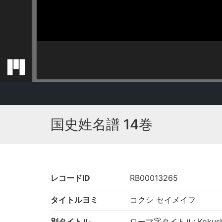
国史姓名譜 14巻
レコードID
RB00013265
タイトルヨミ
コクシ セイメイフ
別タイトル
ローマ字タイトル: Kokushi 