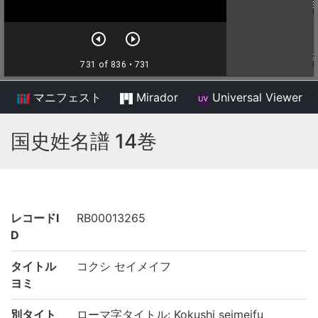
マニフェスト
Mirador
Universal Viewer
/
国史姓名譜 14巻
レコードI
RB00013265
D
タイトル
コクシ セイメイフ
ヨミ
別タイト
ローマ字タイトル: Kokushi seimeifu