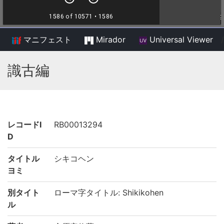
マニフェスト
Mirador
Universal Viewer
/
識古編
レコードI
RB00013294
D
タイトル
シキコヘン
ヨミ
別タイト
ローマ字タイトル: Shikikohen
ル