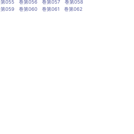
第055
巻第056
巻第057
巻第058
第059
巻第060
巻第061
巻第062
第063
巻第064
巻第065
巻第066
第067
巻第068
巻第069
巻第070
第071
巻第072
巻第073
巻第074
第075
巻第076
巻第077
巻第078
第079
巻第080
巻第081
巻第082
第083
巻第084
巻第085
巻第086
第087
巻第088
巻第089
巻第090
第091
巻第092
巻第093
巻第094
第095
巻第096
巻第097
巻第098
第099
巻第100
巻第101
巻第102
巻第103
第104
巻第105
巻第106
巻第107
巻第108
第109
巻第110
巻第111
巻第112
巻第113
第114
巻第115
巻第116
巻第117
巻第118
第119
巻第120
巻第121
巻第122
巻第123
第124
巻第125
巻第126
巻第127
巻第128
第129
巻第130
巻第131
巻第132
巻第133
第134
巻第135
巻第136
巻第137
巻第138