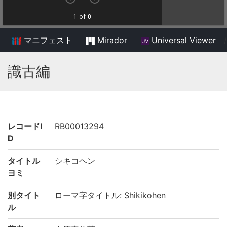
マニフェスト
Mirador
Universal Viewer
/
識古編
レコードI
RB00013294
D
タイトル
シキコヘン
ヨミ
別タイト
ローマ字タイトル: Shikikohen
ル