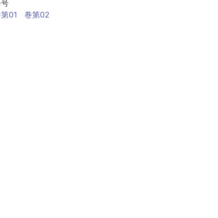
巻号
第01
巻第02