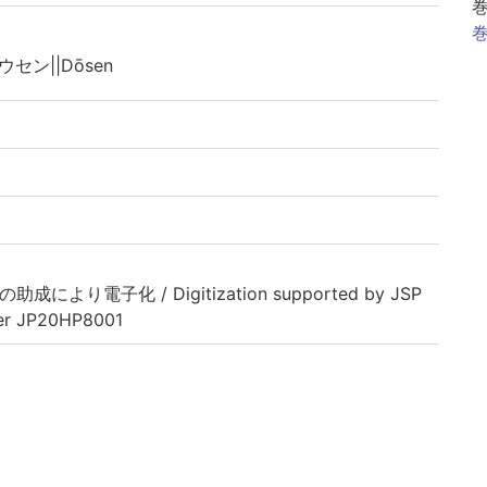
巻
ウセン||Dōsen
助成により電子化 / Digitization supported by JSP
er JP20HP8001