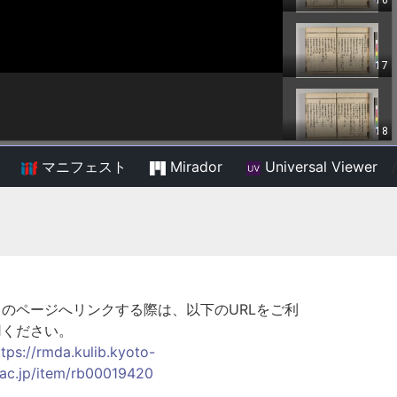
マニフェスト
Mirador
Universal Viewer
/
このページへリンクする際は、以下のURLをご利
用ください。
ttps://rmda.kulib.kyoto-
.ac.jp/item/rb00019420