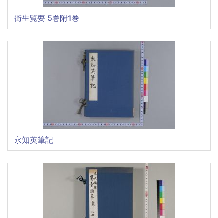
衛生覧要 5巻附1巻
永知英筆記