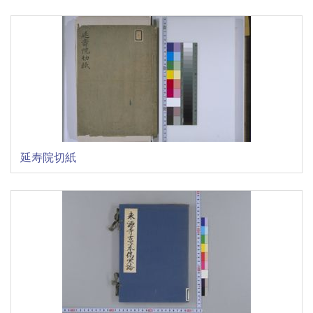
延寿院切紙