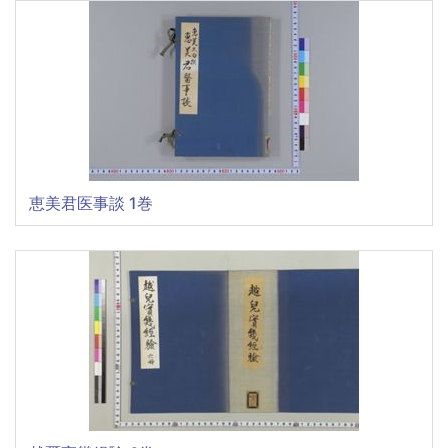
恵美君医事談 1巻