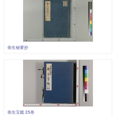
衛生秘要抄
衛生宝鑑 25巻