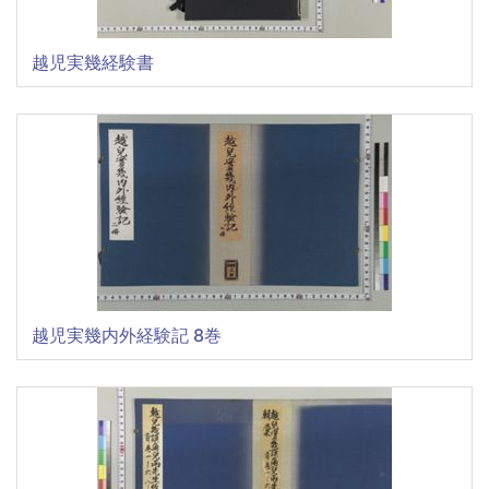
越児実幾経験書
越児実幾内外経験記 8巻