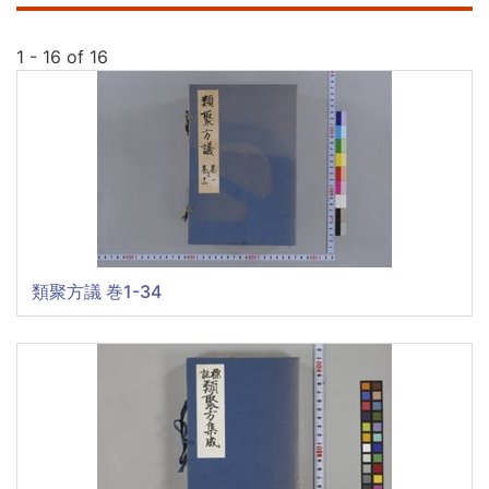
1 - 16 of 16
類聚方議 巻1-34