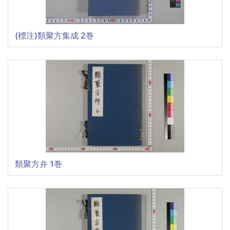
(標注)類聚方集成 2巻
類聚方弁 1巻