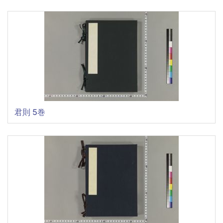
君則 5巻