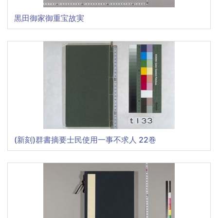
黒田御家御重宝故実
(新刻)群書摘要士民使用一事不求人 22巻