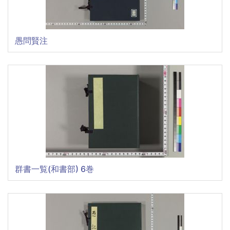
愚問賢注
群書一覧(和書部) 6巻