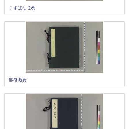
くずばな 2巻
郡務撮要