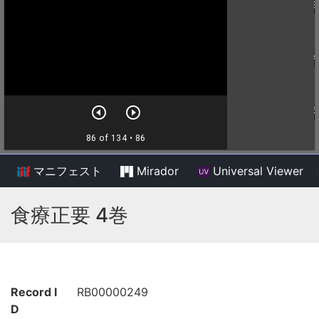
マニフェスト
Mirador
Universal Viewer
/
食療正要 4巻
Record I
RB00000249
D