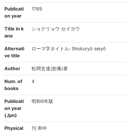
Publicati
1769
on year
Title in k
ショクリョウ セイヨウ
ana
Alternati
ローマ字タイトル: Shokuryō seiyō
ve title
Author
松岡玄達(恕庵)著
Num. of
4
books
Publicati
明和6年跋
on year
(Jpn)
Physical
刊 和中