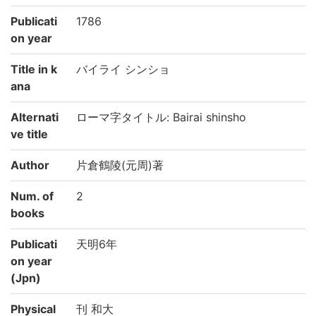
Publicati
1786
on year
Title in k
バイライ シンショ
ana
Alternati
ローマ字タイトル: Bairai shinsho
ve title
Author
片倉鶴陵(元周)著
Num. of
2
books
Publicati
天明6年
on year
(Jpn)
Physical
刊 和大