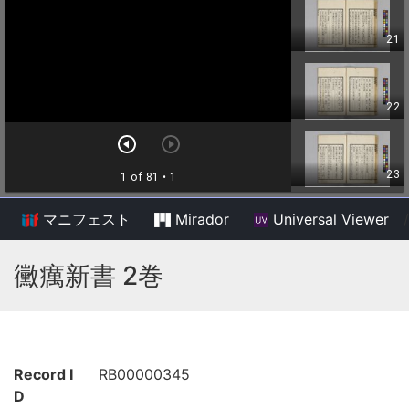
マニフェスト
Mirador
Universal Viewer
/
黴癘新書 2巻
Record I
RB00000345
D