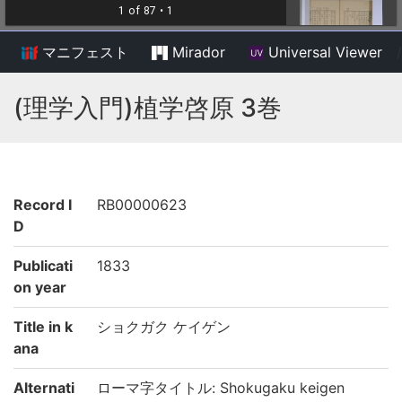
マニフェスト
Mirador
Universal Viewer
/
(理学入門)植学啓原 3巻
Record I
RB00000623
D
Publicati
1833
on year
Title in k
ショクガク ケイゲン
ana
Alternati
ローマ字タイトル: Shokugaku keigen